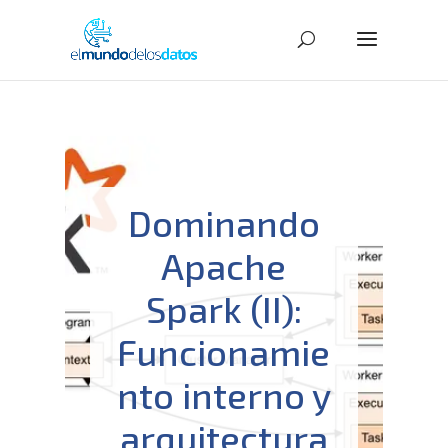
Dominando
Apache
Spark (II):
Funcionamie
nto interno y
arquitectura