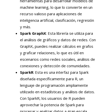
herramientas para desarrollar modelos de
machine learning, lo que lo convierte en un
recurso valioso para aplicaciones de
inteligencia artificial, clasificación, regresión
y más.
Spark GraphX
: Esta librería se utiliza para
el análisis de gráficos y datos de redes. Con
GraphX, puedes realizar cálculos en grafos
y graficar relaciones, lo que es útil en
escenarios como redes sociales, análisis de
conexiones y detección de comunidades.
SparkR
: Esta es una interfaz para Spark
diseñada específicamente para R, un
lenguaje de programación ampliamente
utilizado en estadísticas y análisis de datos.
Con SparkR, los usuarios de R pueden
aprovechar la potencia de Spark para
procesar y analizar datos a gran escala.