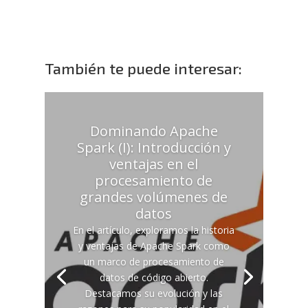
También te puede interesar:
Dominando Apache
Spark (I): Introducción y
ventajas en el
procesamiento de
grandes volúmenes de
datos
En el artículo, exploramos la historia
y ventajas de Apache Spark como
un marco de procesamiento de
datos de código abierto.
Destacamos su evolución y las