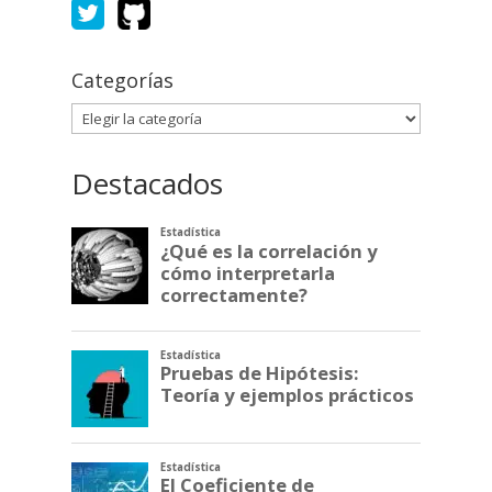
Categorías
Categorías
Destacados