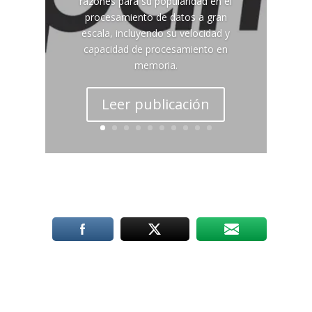
razones para su popularidad en el
procesamiento de datos a gran
escala, incluyendo su velocidad y
capacidad de procesamiento en
memoria.
Leer publicación