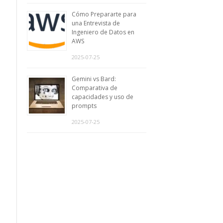
Cómo Prepararte para
una Entrevista de
Ingeniero de Datos en
AWS
2025-07-25
Gemini vs Bard:
Comparativa de
capacidades y uso de
prompts
2025-07-25