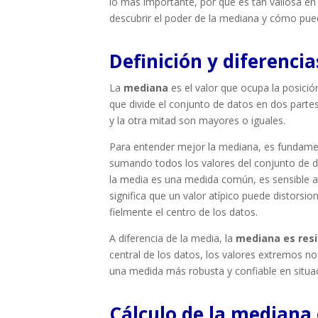
lo más importante, por qué es tan valiosa en
descubrir el poder de la mediana y cómo pue
Definición y diferenci
La
mediana
es el valor que ocupa la posició
que divide el conjunto de datos en dos parte
y la otra mitad son mayores o iguales.
Para entender mejor la mediana, es fundame
sumando todos los valores del conjunto de dat
la media es una medida común, es sensible a 
significa que un valor atípico puede distorsi
fielmente el centro de los datos.
A diferencia de la media, la
mediana es resi
central de los datos, los valores extremos no
una medida más robusta y confiable en situa
Cálculo de la mediana 