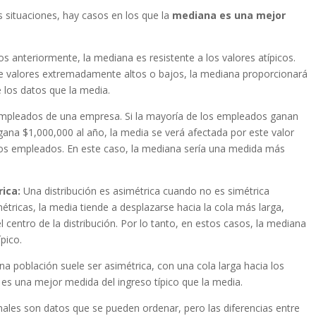
s situaciones, hay casos en los que la
mediana es una mejor
nteriormente, la mediana es resistente a los valores atípicos.
ene valores extremadamente altos o bajos, la mediana proporcionará
 los datos que la media.
empleados de una empresa. Si la mayoría de los empleados ganan
gana $1,000,000 al año, la media se verá afectada por este valor
e los empleados. En este caso, la mediana sería una medida más
rica:
Una distribución es asimétrica cuando no es simétrica
métricas, la media tiende a desplazarse hacia la cola más larga,
centro de la distribución. Por lo tanto, en estos casos, la mediana
pico.
na población suele ser asimétrica, con una cola larga hacia los
 es una mejor medida del ingreso típico que la media.
ales son datos que se pueden ordenar, pero las diferencias entre