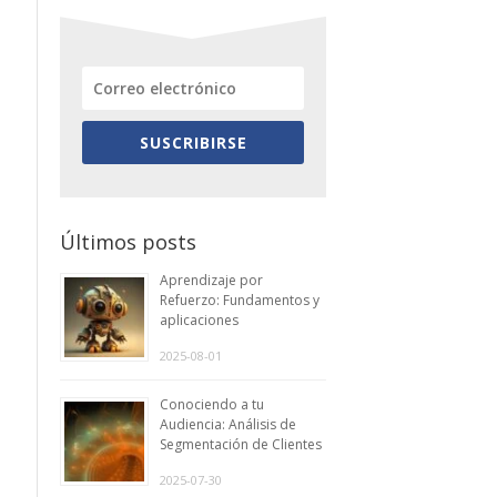
SUSCRIBIRSE
Últimos posts
Aprendizaje por
Refuerzo: Fundamentos y
aplicaciones
2025-08-01
Conociendo a tu
Audiencia: Análisis de
Segmentación de Clientes
2025-07-30