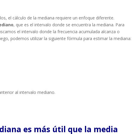
s, el cálculo de la mediana requiere un enfoque diferente.
ediano
, que es el intervalo donde se encuentra la mediana. Para
buscamos el intervalo donde la frecuencia acumulada alcanza o
uego, podemos utilizar la siguiente fórmula para estimar la mediana:
anterior al intervalo mediano.
diana es más útil que la media