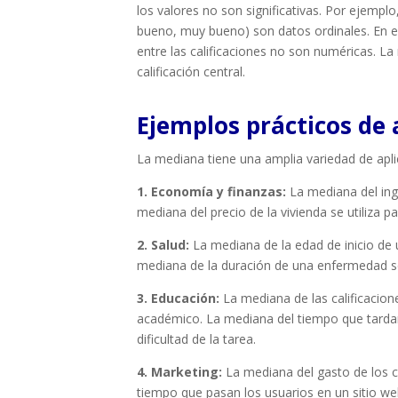
los valores no son significativas. Por ejempl
bueno, muy bueno) son datos ordinales. En est
entre las calificaciones no son numéricas. La 
calificación central.
Ejemplos prácticos de 
La mediana tiene una amplia variedad de apl
1. Economía y finanzas:
La mediana del ingr
mediana del precio de la vivienda se utiliza pa
2. Salud:
La mediana de la edad de inicio de u
mediana de la duración de una enfermedad se u
3. Educación:
La mediana de las calificacione
académico. La mediana del tiempo que tardan 
dificultad de la tarea.
4. Marketing:
La mediana del gasto de los c
tiempo que pasan los usuarios en un sitio web s