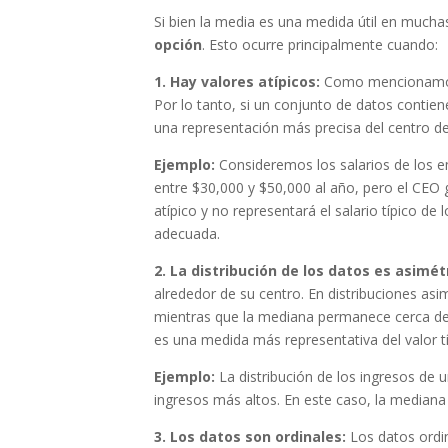
Si bien la media es una medida útil en mucha
opción
. Esto ocurre principalmente cuando:
1. Hay valores atípicos:
Como mencionamos a
Por lo tanto, si un conjunto de datos conti
una representación más precisa del centro de
Ejemplo:
Consideremos los salarios de los 
entre $30,000 y $50,000 al año, pero el CEO 
atípico y no representará el salario típico d
adecuada.
2. La distribución de los datos es asimét
alrededor de su centro. En distribuciones asi
mientras que la mediana permanece cerca del 
es una medida más representativa del valor tí
Ejemplo:
La distribución de los ingresos de u
ingresos más altos. En este caso, la mediana
3. Los datos son ordinales:
Los datos ordin