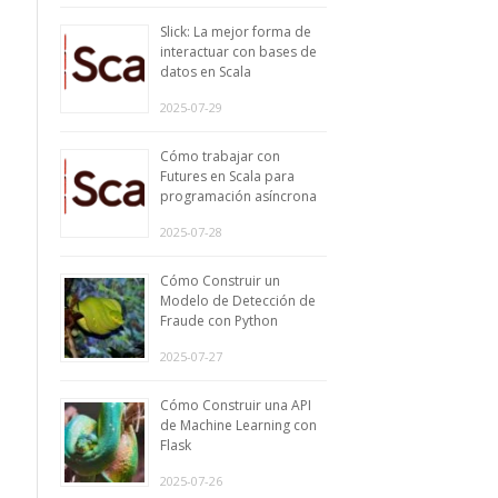
Slick: La mejor forma de
interactuar con bases de
datos en Scala
2025-07-29
Cómo trabajar con
Futures en Scala para
programación asíncrona
2025-07-28
Cómo Construir un
Modelo de Detección de
Fraude con Python
2025-07-27
Cómo Construir una API
de Machine Learning con
Flask
2025-07-26