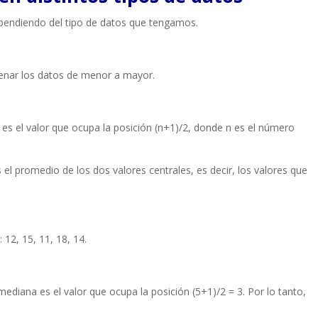
ependiendo del tipo de datos que tengamos.
enar los datos de menor a mayor.
 es el valor que ocupa la posición (n+1)/2, donde n es el número
 el promedio de los dos valores centrales, es decir, los valores que
12, 15, 11, 18, 14.
ediana es el valor que ocupa la posición (5+1)/2 = 3. Por lo tanto,