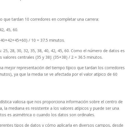
 que tardan 10 corredores en completar una carrera:
42, 45, 60.
40+42+45+60) / 10 = 37.5 minutos.
 25, 28, 30, 32, 35, 38, 40, 42, 45, 60. Como el número de datos es
 valores centrales (35 y 38): (35+38) / 2 = 36.5 minutos.
na mejor representación del tiempo típico que tardan los corredores
nutos), ya que la media se ve afectada por el valor atípico de 60
ística valiosa que nos proporciona información sobre el centro de
a, la mediana es resistente a los valores atípicos y puede ser una
atos es asimétrica o cuando los datos son ordinales.
erentes tipos de datos y cómo aplicarla en diversos campos, desde