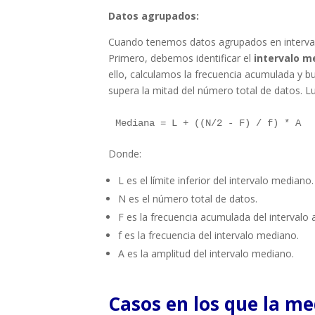
Datos agrupados:
Cuando tenemos datos agrupados en intervalo
Primero, debemos identificar el
intervalo m
ello, calculamos la frecuencia acumulada y 
supera la mitad del número total de datos. L
Mediana = L + ((N/2 - F) / f) * A
Donde:
L es el límite inferior del intervalo mediano.
N es el número total de datos.
F es la frecuencia acumulada del intervalo 
f es la frecuencia del intervalo mediano.
A es la amplitud del intervalo mediano.
Casos en los que la me