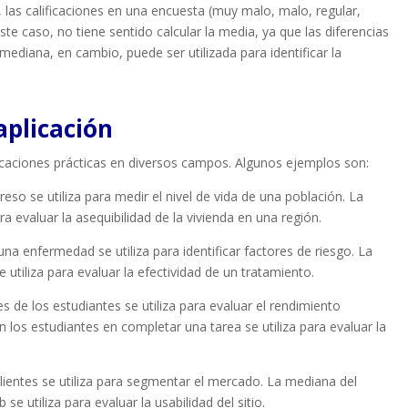
o, las calificaciones en una encuesta (muy malo, malo, regular,
e caso, no tiene sentido calcular la media, ya que las diferencias
mediana, en cambio, puede ser utilizada para identificar la
aplicación
icaciones prácticas en diversos campos. Algunos ejemplos son:
eso se utiliza para medir el nivel de vida de una población. La
ra evaluar la asequibilidad de la vivienda en una región.
na enfermedad se utiliza para identificar factores de riesgo. La
tiliza para evaluar la efectividad de un tratamiento.
s de los estudiantes se utiliza para evaluar el rendimiento
los estudiantes en completar una tarea se utiliza para evaluar la
lientes se utiliza para segmentar el mercado. La mediana del
e utiliza para evaluar la usabilidad del sitio.