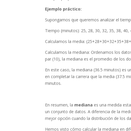
Ejemplo práctico:
Supongamos que queremos analizar el tiempo
Tiempo (minutos): 25, 28, 30, 32, 35, 38, 40, 
Calculamos la media: (25+28+30+32+35+38+
Calculamos la mediana: Ordenamos los datos:
par (10), la mediana es el promedio de los dos
En este caso, la mediana (36.5 minutos) es u
en completar la carrera que la media (37.5 mi
minutos.
En resumen, la
mediana
es una medida estad
un conjunto de datos. A diferencia de la medi
mejor opción cuando la distribución de los d
Hemos visto cómo calcular la mediana en dif