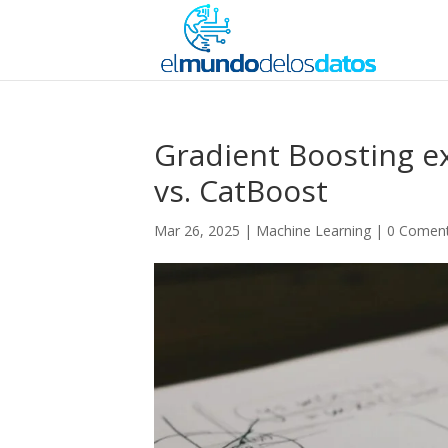
Gradient Boosting e
vs. CatBoost
Mar 26, 2025
|
Machine Learning
|
0 Coment