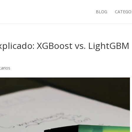
BLOG
CATEGO
xplicado: XGBoost vs. LightGBM
arios