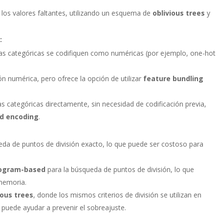
 los valores faltantes, utilizando un esquema de
oblivious trees
y
:
icas categóricas se codifiquen como numéricas (por ejemplo, one-hot
ón numérica, pero ofrece la opción de utilizar
feature bundling
as categóricas directamente, sin necesidad de codificación previa,
d encoding
.
ueda de puntos de división exacto, lo que puede ser costoso para
togram-based
para la búsqueda de puntos de división, lo que
 memoria.
ious trees
, donde los mismos criterios de división se utilizan en
 puede ayudar a prevenir el sobreajuste.