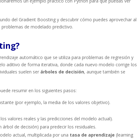
rcionaremos un ejemplo práctico con Python para que puedas ver
mundo del Gradient Boosting y descubrir cómo puedes aprovechar al
s problemas de modelado predictivo.
ting?
rendizaje automático que se utiliza para problemas de regresión y
lo aditivo de forma iterativa, donde cada nuevo modelo corrige los
ividuales suelen ser
árboles de decisión
, aunque también se
puede resumir en los siguientes pasos:
nstante (por ejemplo, la media de los valores objetivo).
 los valores reales y las predicciones del modelo actual).
árbol de decisión) para predecir los residuales.
odelo actual, multiplicada por una
tasa de aprendizaje
(learning