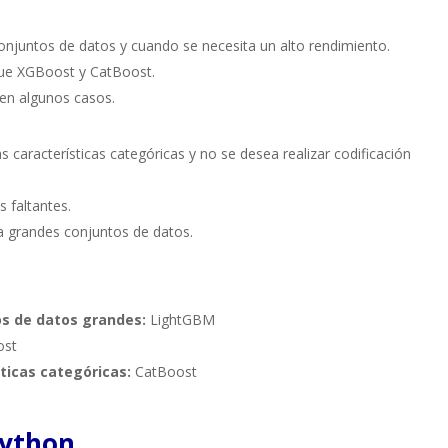
onjuntos de datos y cuando se necesita un alto rendimiento.
que XGBoost y CatBoost.
en algunos casos.
aracterísticas categóricas y no se desea realizar codificación
 faltantes.
 grandes conjuntos de datos.
os de datos grandes:
LightGBM
st
ticas categóricas:
CatBoost
Python