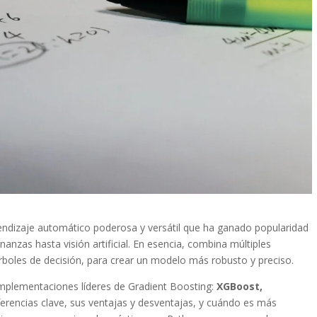
endizaje automático poderosa y versátil que ha ganado popularidad
anzas hasta visión artificial. En esencia, combina múltiples
rboles de decisión, para crear un modelo más robusto y preciso.
implementaciones líderes de Gradient Boosting:
XGBoost,
ferencias clave, sus ventajas y desventajas, y cuándo es más