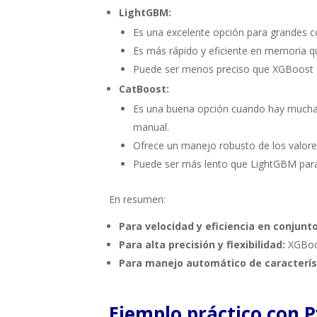
LightGBM:
Es una excelente opción para grandes c
Es más rápido y eficiente en memoria 
Puede ser menos preciso que XGBoost 
CatBoost:
Es una buena opción cuando hay muchas c
manual.
Ofrece un manejo robusto de los valores
Puede ser más lento que LightGBM para
En resumen:
Para velocidad y eficiencia en conjunt
Para alta precisión y flexibilidad:
XGBoo
Para manejo automático de caracterís
Ejemplo práctico con 