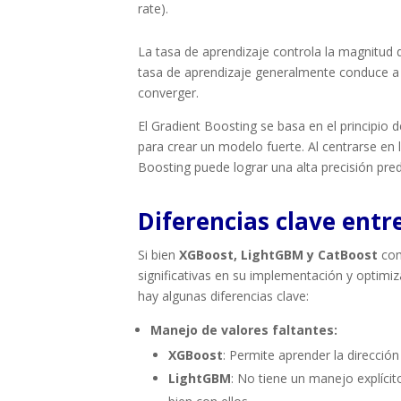
rate).
La tasa de aprendizaje controla la magnitud 
tasa de aprendizaje generalmente conduce a
converger.
El Gradient Boosting se basa en el principio 
para crear un modelo fuerte. Al centrarse en 
Boosting puede lograr una alta precisión pred
Diferencias clave ent
Si bien
XGBoost, LightGBM y CatBoost
com
significativas en su implementación y optimiz
hay algunas diferencias clave:
Manejo de valores faltantes:
XGBoost
: Permite aprender la direcció
LightGBM
: No tiene un manejo explíci