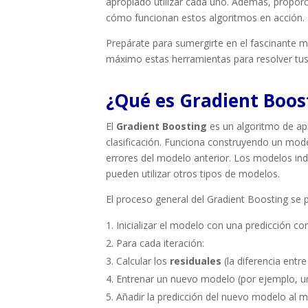
apropiado utilizar cada uno. Además, propo
cómo funcionan estos algoritmos en acción.
Prepárate para sumergirte en el fascinante 
máximo estas herramientas para resolver tu
¿Qué es Gradient Boos
El
Gradient Boosting
es un algoritmo de ap
clasificación. Funciona construyendo un mode
errores del modelo anterior. Los modelos ind
pueden utilizar otros tipos de modelos.
El proceso general del Gradient Boosting se 
Inicializar el modelo con una predicción co
Para cada iteración:
Calcular los
residuales
(la diferencia entre
Entrenar un nuevo modelo (por ejemplo, un 
Añadir la predicción del nuevo modelo al m