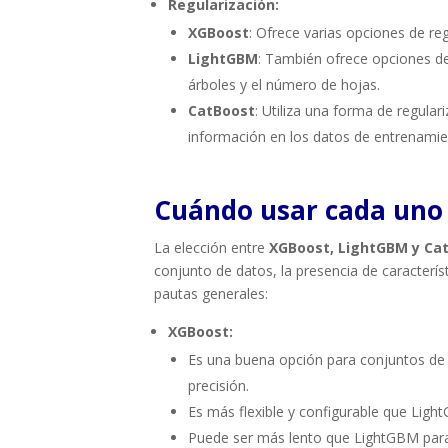
Regularización:
XGBoost
: Ofrece varias opciones de reg
LightGBM
: También ofrece opciones de 
árboles y el número de hojas.
CatBoost
: Utiliza una forma de regula
información en los datos de entrenamie
Cuándo usar cada uno
La elección entre
XGBoost, LightGBM y Ca
conjunto de datos, la presencia de caracterís
pautas generales:
XGBoost:
Es una buena opción para conjuntos de 
precisión.
Es más flexible y configurable que Lig
Puede ser más lento que LightGBM para