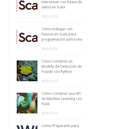
interactuar con bases de
datos en Scala
2025-07-29
Cómo trabajar con
Futures en Scala para
programación asíncrona
2025-07-28
Cómo Construir un
Modelo de Detección de
Fraude con Python
2025-07-27
Cómo Construir una API
de Machine Learning con
Flask
2025-07-26
Cómo Prepararte para