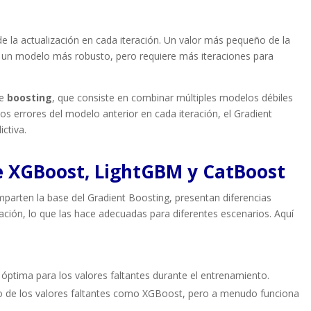
de la actualización en cada iteración. Un valor más pequeño de la
 un modelo más robusto, pero requiere más iteraciones para
de
boosting
, que consiste en combinar múltiples modelos débiles
los errores del modelo anterior en cada iteración, el Gradient
ictiva.
re XGBoost, LightGBM y CatBoost
parten la base del Gradient Boosting, presentan diferencias
ación, lo que las hace adecuadas para diferentes escenarios. Aquí
n óptima para los valores faltantes durante el entrenamiento.
to de los valores faltantes como XGBoost, pero a menudo funciona