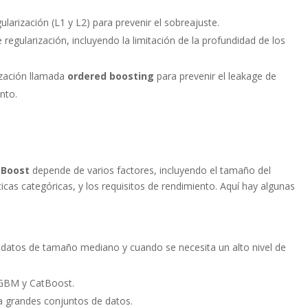
ularización (L1 y L2) para prevenir el sobreajuste.
regularización, incluyendo la limitación de la profundidad de los
rización llamada
ordered boosting
para prevenir el leakage de
nto.
tBoost
depende de varios factores, incluyendo el tamaño del
ticas categóricas, y los requisitos de rendimiento. Aquí hay algunas
datos de tamaño mediano y cuando se necesita un alto nivel de
htGBM y CatBoost.
 grandes conjuntos de datos.