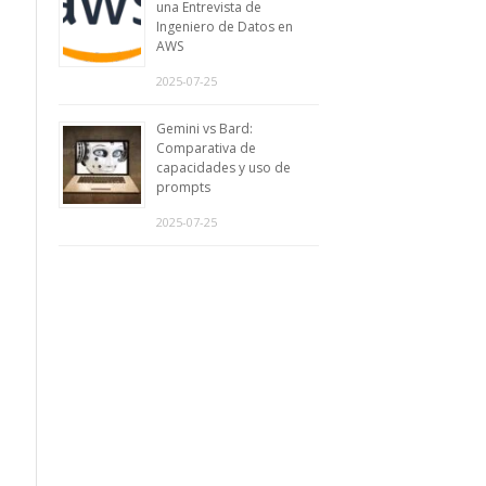
una Entrevista de
Ingeniero de Datos en
AWS
2025-07-25
Gemini vs Bard:
Comparativa de
capacidades y uso de
prompts
2025-07-25