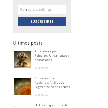
SUSCRIBIRSE
Últimos posts
Aprendizaje por
Refuerzo: Fundamentos y
aplicaciones
2025-08-01
Conociendo a tu
Audiencia: Análisis de
Segmentación de Clientes
2025-07-30
Slick: La mejor forma de