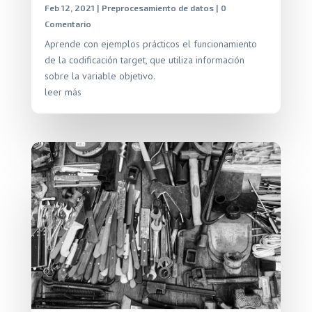
Feb 12, 2021
|
Preprocesamiento de datos
| 0
Comentario
Aprende con ejemplos prácticos el funcionamiento
de la codificación target, que utiliza información
sobre la variable objetivo.
leer más