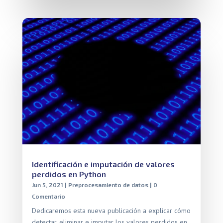
Identificación e imputación de valores
perdidos en Python
Jun 5, 2021
|
Preprocesamiento de datos
| 0
Comentario
Dedicaremos esta nueva publicación a explicar cómo
detectar, eliminar e imputar los valores perdidos en