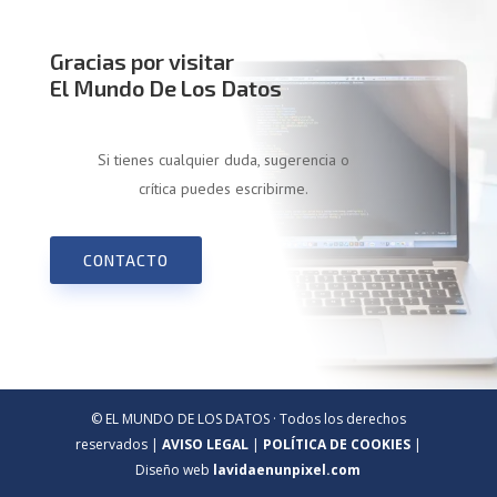
Gracias por visitar
El Mundo De Los Datos
Si tienes cualquier duda, sugerencia o
crítica puedes escribirme.
CONTACTO
© EL MUNDO DE LOS DATOS · Todos los derechos
reservados |
AVISO LEGAL
|
POLÍTICA DE COOKIES
|
Diseño web
lavidaenunpixel.com