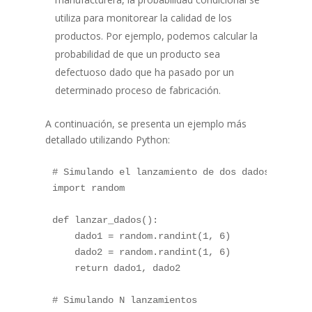
utiliza para monitorear la calidad de los
productos. Por ejemplo, podemos calcular la
probabilidad de que un producto sea
defectuoso dado que ha pasado por un
determinado proceso de fabricación.
A continuación, se presenta un ejemplo más
detallado utilizando Python:
# Simulando el lanzamiento de dos dados
import
 random

def
lanzar_dados
(
)
:
    dado1 
=
 random
.
randint
(
1
,
6
)
    dado2 
=
 random
.
randint
(
1
,
6
)
return
 dado1
,
 dado2

# Simulando N lanzamientos