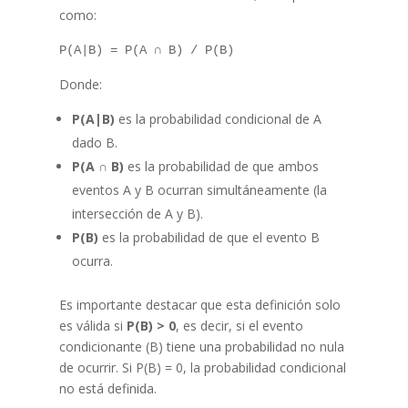
como:
P(A|B) = P(A ∩ B) / P(B)
Donde:
P(A|B)
es la probabilidad condicional de A
dado B.
P(A ∩ B)
es la probabilidad de que ambos
eventos A y B ocurran simultáneamente (la
intersección de A y B).
P(B)
es la probabilidad de que el evento B
ocurra.
Es importante destacar que esta definición solo
es válida si
P(B) > 0
, es decir, si el evento
condicionante (B) tiene una probabilidad no nula
de ocurrir. Si P(B) = 0, la probabilidad condicional
no está definida.