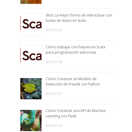
Slick: La mejor forma de interactuar con
bases de datos en Scala
2025-07-29
Cómo trabajar con Futures en Scala
para programación asíncrona
2025-07-28
Cómo Construir un Modelo de
Detección de Fraude con Python
2025-07-27
Cómo Construir una API de Machine
Learning con Flask
2025-07-26