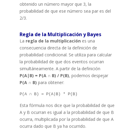
obtenido un número mayor que 3, la
probabilidad de que ese número sea par es del
2/3.
Regla de la Multiplicación y Bayes
La
regla de la multiplicación
es una
consecuencia directa de la definición de
probabilidad condicional. Se utiliza para calcular
la probabilidad de que dos eventos ocurran
simultáneamente. A partir de la definición
P(A|B) = P(A ∩ B) / P(B)
, podemos despejar
P(A ∩ B)
para obtener:
P(A ∩ B) = P(A|B) * P(B)
Esta fórmula nos dice que la probabilidad de que
A y B ocurran es igual a la probabilidad de que B
ocurra, multiplicada por la probabilidad de que A
ocurra dado que B ya ha ocurrido.