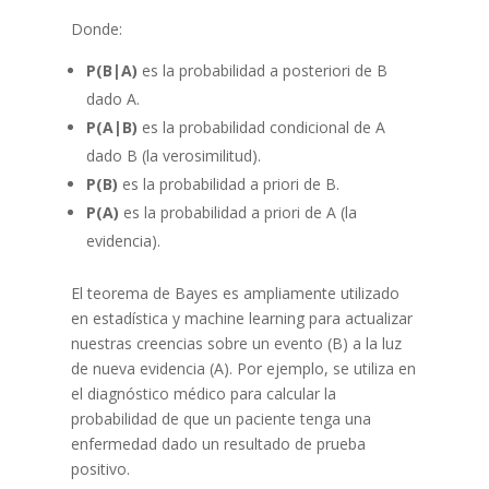
Donde:
P(B|A)
es la probabilidad a posteriori de B
dado A.
P(A|B)
es la probabilidad condicional de A
dado B (la verosimilitud).
P(B)
es la probabilidad a priori de B.
P(A)
es la probabilidad a priori de A (la
evidencia).
El teorema de Bayes es ampliamente utilizado
en estadística y machine learning para actualizar
nuestras creencias sobre un evento (B) a la luz
de nueva evidencia (A). Por ejemplo, se utiliza en
el diagnóstico médico para calcular la
probabilidad de que un paciente tenga una
enfermedad dado un resultado de prueba
positivo.