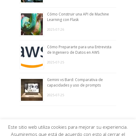
Cómo Construir una API de Machine
Learning con Flask
2025-07-26
Cómo Prepararte para una Entrevista
de Ingeniero de Datos en AWS
2025-07-25
Gemini vs Bard: Comparativa de
capacidades y uso de prompts
2025-07-25
Este sitio web utiliza cookies para mejorar su experiencia.
© EL MUNDO DE LOS DATOS · Todos los derechos
Asumiremos que está de acuerdo con esto al cerrar el