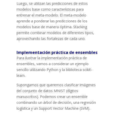
Luego, se utilizan las predicciones de estos
modelos base como características para
entrenar el meta-modelo. El meta-modelo
aprende a ponderar las predicciones de los
modelos base de manera óptima. Stacking
permite combinar modelos de diferentes tipos,
aprovechando las fortalezas de cada uno.
Implementación práctica de ensembles
Para ilustrar la implementación práctica de
ensembles, vamos a considerar un ejemplo
sencillo utilizando Python y la biblioteca scikit-
learn.
Supongamos que queremos clasificar imágenes
del conjunto de datos MNIST (dígitos
manuscritos). Podemos crear un ensemble
combinando un árbol de decisión, una regresión
logística y un Support Vector Machine (SVM).