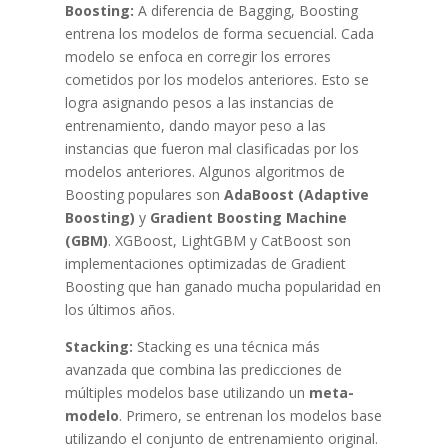
Boosting:
A diferencia de Bagging, Boosting
entrena los modelos de forma secuencial. Cada
modelo se enfoca en corregir los errores
cometidos por los modelos anteriores. Esto se
logra asignando pesos a las instancias de
entrenamiento, dando mayor peso a las
instancias que fueron mal clasificadas por los
modelos anteriores. Algunos algoritmos de
Boosting populares son
AdaBoost (Adaptive
Boosting)
y
Gradient Boosting Machine
(GBM)
. XGBoost, LightGBM y CatBoost son
implementaciones optimizadas de Gradient
Boosting que han ganado mucha popularidad en
los últimos años.
Stacking:
Stacking es una técnica más
avanzada que combina las predicciones de
múltiples modelos base utilizando un
meta-
modelo
. Primero, se entrenan los modelos base
utilizando el conjunto de entrenamiento original.