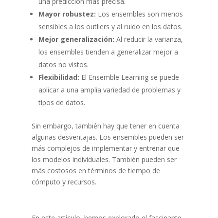
una predicción más precisa.
Mayor robustez:
Los ensembles son menos
sensibles a los outliers y al ruido en los datos.
Mejor generalización:
Al reducir la varianza,
los ensembles tienden a generalizar mejor a
datos no vistos.
Flexibilidad:
El Ensemble Learning se puede
aplicar a una amplia variedad de problemas y
tipos de datos.
Sin embargo, también hay que tener en cuenta
algunas desventajas. Los ensembles pueden ser
más complejos de implementar y entrenar que
los modelos individuales. También pueden ser
más costosos en términos de tiempo de
cómputo y recursos.
En este artículo, hemos explorado el fascinante