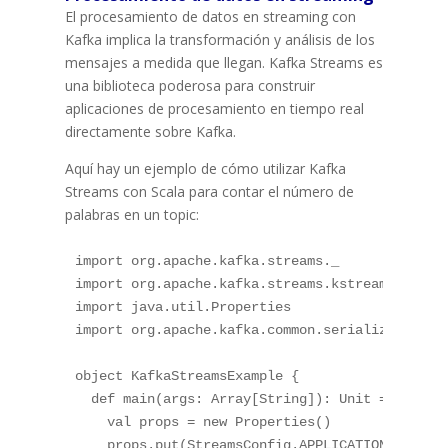
El procesamiento de datos en streaming con
Kafka implica la transformación y análisis de los
mensajes a medida que llegan. Kafka Streams es
una biblioteca poderosa para construir
aplicaciones de procesamiento en tiempo real
directamente sobre Kafka.
Aquí hay un ejemplo de cómo utilizar Kafka
Streams con Scala para contar el número de
palabras en un topic:
import org.apache.kafka.streams._

import org.apache.kafka.streams.kstream._

import java.util.Properties

import org.apache.kafka.common.serialization.Se
object KafkaStreamsExample {

  def main(args: Array[String]): Unit = {

    val props = new Properties()

    props.put(StreamsConfig.APPLICATION_ID_CONF