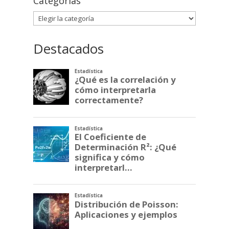
Categorías
Categorías
Destacados