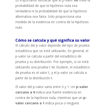
Es importante destacar que el p-valor
no
mide la
probabilidad de que la hipótesis nula sea
verdadera ni la probabilidad de que la hipótesis
alternativa sea falsa. Solo proporciona una
medida de la evidencia en contra de la hipótesis
nula.
Cómo se calcula y qué significa su valor
El cálculo del p-valor depende del tipo de prueba
estadística que se esté utilizando. En general, el
p-valor se calcula a partir del estadístico de
prueba y su distribución. Por ejemplo, si se está
utilizando una prueba t de Student, el estadístico
de prueba es el valor t, y el p-valor se calcula a
partir de la distribución t.
El valor del p-valor varía entre 0 y 1. Un
p-valor
cercano a 0
indica una fuerte evidencia en
contra de la hipótesis nula, mientras que un
p-
valor cercano a 1
indica poca o ninguna