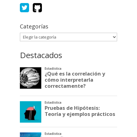
Categorías
Categorías
Destacados