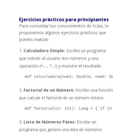
Ejercicios prácticos para principiantes
Para consolidar tus conocimientos de Scala, te
proponemos algunos ejercicios prácticos que
puedes realizar:
Calculadora Simple:
Escribe un programa
que solicite al usuario dos números y una
operación (+, -, *, /) y muestre el resultado.
 def calculadora(num1: Double, num2: Double, o
Factorial de un Número:
Escribe una función
que calcule el factorial de un número entero.
 def factorial(n: Int): Long = { if (n == 0) {
Lista de Números Pares:
Escribe un
programa que genere una lista de números