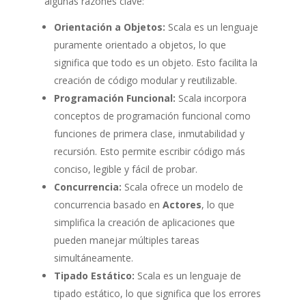
algunas razones clave:
Orientación a Objetos:
Scala es un lenguaje
puramente orientado a objetos, lo que
significa que todo es un objeto. Esto facilita la
creación de código modular y reutilizable.
Programación Funcional:
Scala incorpora
conceptos de programación funcional como
funciones de primera clase, inmutabilidad y
recursión. Esto permite escribir código más
conciso, legible y fácil de probar.
Concurrencia:
Scala ofrece un modelo de
concurrencia basado en
Actores
, lo que
simplifica la creación de aplicaciones que
pueden manejar múltiples tareas
simultáneamente.
Tipado Estático:
Scala es un lenguaje de
tipado estático, lo que significa que los errores