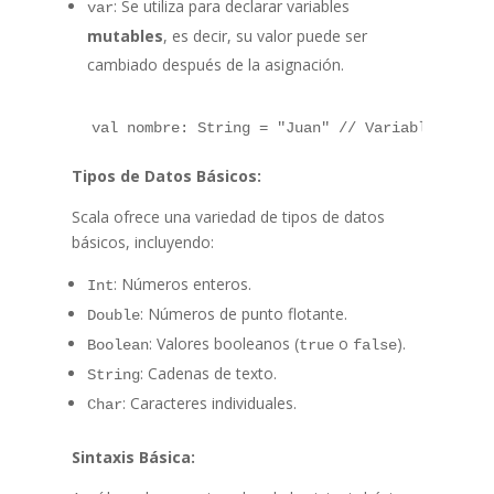
: Se utiliza para declarar variables
var
mutables
, es decir, su valor puede ser
cambiado después de la asignación.
 val nombre: String = "Juan" // Variable inmut
Tipos de Datos Básicos:
Scala ofrece una variedad de tipos de datos
básicos, incluyendo:
: Números enteros.
Int
: Números de punto flotante.
Double
: Valores booleanos (
o
).
Boolean
true
false
: Cadenas de texto.
String
: Caracteres individuales.
Char
Sintaxis Básica: