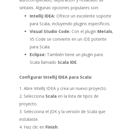
sintaxis. Algunas opciones populares son:
IntelliJ IDEA:
Ofrece un excelente soporte
para Scala, incluyendo plugins específicos.
Visual Studio Code:
Con el plugin
Metals
,
VS Code se convierte en un IDE potente
para Scala.
Eclipse:
También tiene un plugin para
Scala llamado
Scala IDE
.
Configurar IntelliJ IDEA para Scala:
Abre IntelliJ IDEA y crea un nuevo proyecto.
Selecciona
Scala
en la lista de tipos de
proyecto.
Selecciona el JDK y la versión de Scala que
instalaste.
Haz clic en
Finish
.