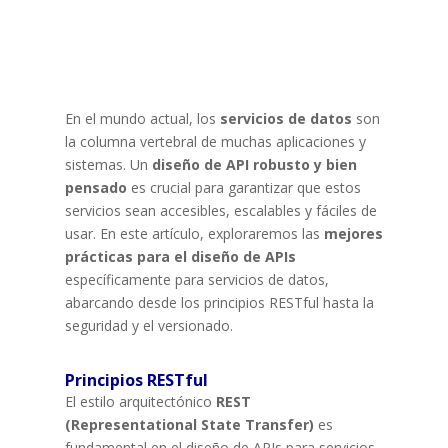
En el mundo actual, los
servicios de datos
son
la columna vertebral de muchas aplicaciones y
sistemas. Un
diseño de API robusto y bien
pensado
es crucial para garantizar que estos
servicios sean accesibles, escalables y fáciles de
usar. En este artículo, exploraremos las
mejores
prácticas para el diseño de APIs
específicamente para servicios de datos,
abarcando desde los principios RESTful hasta la
seguridad y el versionado.
Principios RESTful
El estilo arquitectónico
REST
(Representational State Transfer)
es
fundamental en el diseño de APIs para servicios