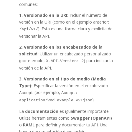
comunes:
1. Versionado en la URI:
Incluir el número de
versión en la URI (como en el ejemplo anterior:
). Esta es una forma clara y explícita de
/api/v1/
versionar la API.
2. Versionado en los encabezados de la
solicitud:
Utilizar un encabezado personalizado
(por ejemplo,
) para indicar la
X-API-Version: 2
versión de la API.
3. Versionado en el tipo de medio (Media
Type):
Especificar la versión en el encabezado
(por ejemplo,
Accept
Accept:
).
application/vnd.example.v2+json
La
documentación
es igualmente importante.
Utiliza herramientas como
Swagger (OpenAPI)
o
RAML
para definir y documentar tu API. Una
buena documentación debe incluir: