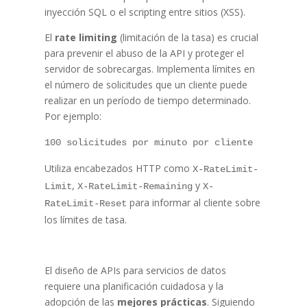
inyección SQL o el scripting entre sitios (XSS).
El
rate limiting
(limitación de la tasa) es crucial
para prevenir el abuso de la API y proteger el
servidor de sobrecargas. Implementa límites en
el número de solicitudes que un cliente puede
realizar en un período de tiempo determinado.
Por ejemplo:
100 solicitudes por minuto por cliente
Utiliza encabezados HTTP como
X-RateLimit-
,
y
Limit
X-RateLimit-Remaining
X-
para informar al cliente sobre
RateLimit-Reset
los límites de tasa.
El diseño de APIs para servicios de datos
requiere una planificación cuidadosa y la
adopción de las
mejores prácticas
. Siguiendo