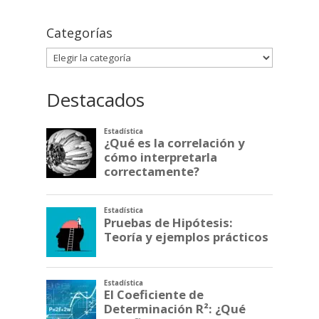
Categorías
Categorías
Destacados