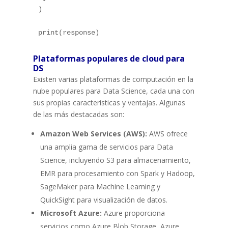
)
print
(
response
)
Plataformas populares de cloud para
DS
Existen varias plataformas de computación en la
nube populares para Data Science, cada una con
sus propias características y ventajas. Algunas
de las más destacadas son:
Amazon Web Services (AWS):
AWS ofrece
una amplia gama de servicios para Data
Science, incluyendo S3 para almacenamiento,
EMR para procesamiento con Spark y Hadoop,
SageMaker para Machine Learning y
QuickSight para visualización de datos.
Microsoft Azure:
Azure proporciona
servicios como Azure Blob Storage, Azure