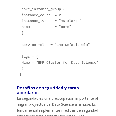
 core_instance_group {

 instance_count  = 2

 instance_type   = "m5.xlarge"

 name            = "core"

 }

 service_role  = "EMR_DefaultRole"

 tags = {

 Name = "EMR Cluster for Data Science"

 }

Desafíos de seguridad y cómo
abordarlos
La seguridad es una preocupación importante al
migrar proyectos de Data Science a la nube. Es
fundamental implementar medidas de seguridad