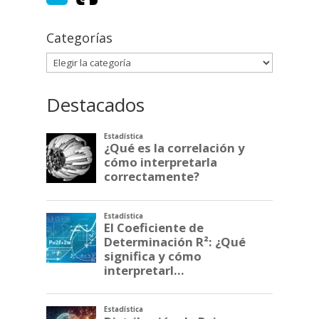
Categorías
Categorías
Destacados