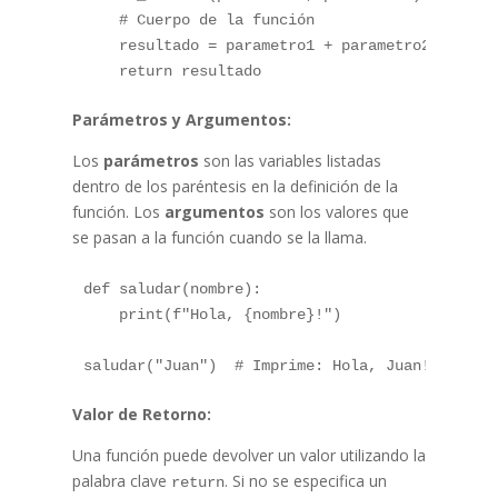
    # Cuerpo de la función

    resultado = parametro1 + parametro2

Parámetros y Argumentos:
Los
parámetros
son las variables listadas
dentro de los paréntesis en la definición de la
función. Los
argumentos
son los valores que
se pasan a la función cuando se la llama.
def saludar(nombre):

    print(f"Hola, {nombre}!")

Valor de Retorno:
Una función puede devolver un valor utilizando la
palabra clave
. Si no se especifica un
return