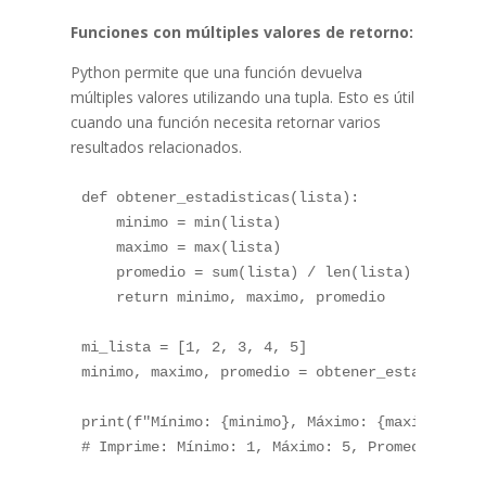
Funciones con múltiples valores de retorno:
Python permite que una función devuelva
múltiples valores utilizando una tupla. Esto es útil
cuando una función necesita retornar varios
resultados relacionados.
def obtener_estadisticas(lista):

    minimo = min(lista)

    maximo = max(lista)

    promedio = sum(lista) / len(lista)

    return minimo, maximo, promedio

mi_lista = [1, 2, 3, 4, 5]

minimo, maximo, promedio = obtener_estadisticas
print(f"Mínimo: {minimo}, Máximo: {maximo}, Pro