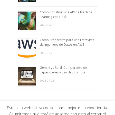
Cómo Construir una API de Machine
Learning con Flask
2025-07-26
Cómo Prepararte para una Entrevista
de Ingeniero de Datos en AWS
2025-07-25
Gemini vs Bard: Comparativa de
capacidades y uso de prompts
2025-07-25
Este sitio web utiliza cookies para mejorar su experiencia.
© EL MUNDO DE LOS DATOS · Todos los derechos
Asumiremos que está de acuerdo con esto al cerrar el