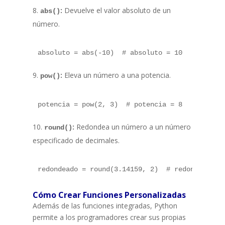
:
Devuelve el valor absoluto de un
abs()
número.
:
Eleva un número a una potencia.
pow()
:
Redondea un número a un número
round()
especificado de decimales.
Cómo Crear Funciones Personalizadas
Además de las funciones integradas, Python
permite a los programadores crear sus propias