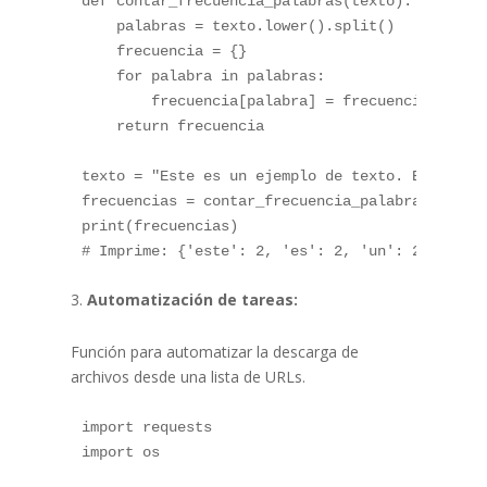
def contar_frecuencia_palabras(texto):

    palabras = texto.lower().split()

    frecuencia = {}

    for palabra in palabras:

        frecuencia[palabra] = frecuencia.get(pa
    return frecuencia

texto = "Este es un ejemplo de texto. Este text
frecuencias = contar_frecuencia_palabras(texto)
print(frecuencias)

Automatización de tareas:
Función para automatizar la descarga de
archivos desde una lista de URLs.
import requests

import os
