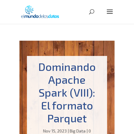
Dominando
Apache
Spark (VIII):
El formato
Parquet
Nov 15, 2023
|
Big Data
|
0